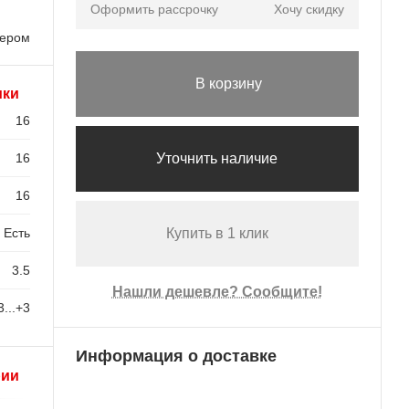
Оформить рассрочку
Хочу скидку
лером
В корзину
ики
16
16
Уточнить наличие
16
Есть
Купить в 1 клик
3.5
Нашли дешевле? Сообщите!
3...+3
Информация о доставке
рии