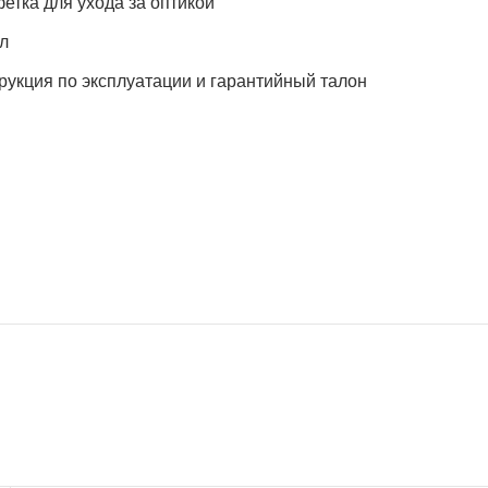
етка для ухода за оптикой
л
рукция по эксплуатации и гарантийный талон