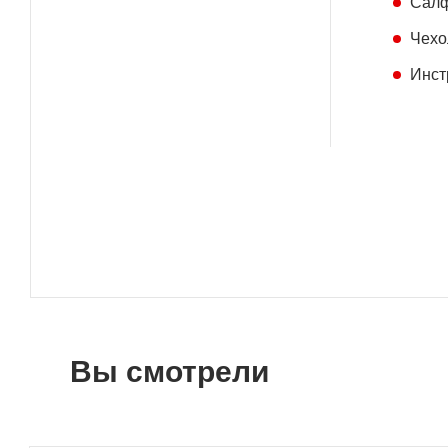
Салф
Чехо
Инст
Вы смотрели