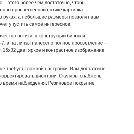
 – этого более чем достаточно, чтобы
венно просветленной оптике картинка
 в руках, а небольшие размеры позволят вам
хочет упустить самое интересное!
чество оптики, в конструкции бинокля
-7, а на линзы нанесено полное просветление –
m 16x32 дает яркое и контрастное изображение
 не требует сложной настройки. Вам достаточно
откорректировать диоптрии. Окуляры снабжены
о время наблюдения. Резиновое покрытие