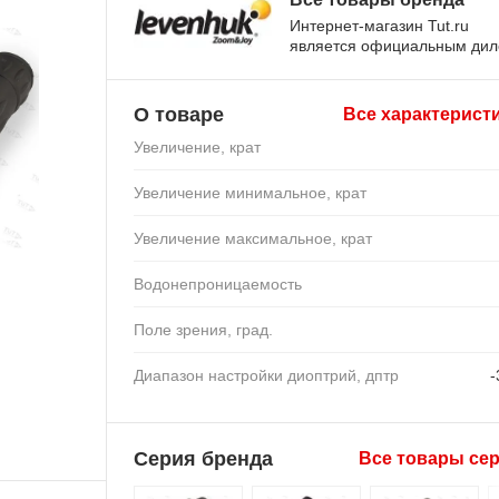
Интернет-магазин Tut.ru
является официальным ди
О товаре
Все характерист
Увеличение, крат
Увеличение минимальное, крат
Увеличение максимальное, крат
Водонепроницаемость
Поле зрения, град.
Диапазон настройки диоптрий, дптр
-
Серия бренда
Все товары се