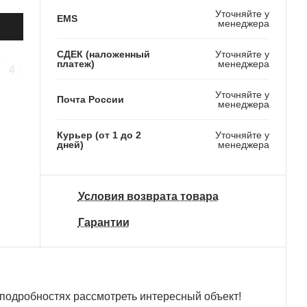
Уточняйте у
EMS
менеджера
СДЕК (наложенный
Уточняйте у
платеж)
менеджера
4 790 ₽
4 290 ₽
9 490 ₽
Уточняйте у
Почта России
менеджера
Курьер (от 1 до 2
Уточняйте у
дней)
менеджера
Условия возврата товара
Гарантии
подробностях рассмотреть интересный объект!