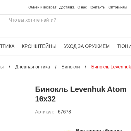
Обмен и возврат
Доставка
О нас
Контакты
Оптовикам
ПТИКА
КРОНШТЕЙНЫ
УХОД ЗА ОРУЖИЕМ
ТЮН
ты
Дневная оптика
Бинокли
Бинокль Levenhuk
Бинокль Levenhuk Atom
16x32
Артикул:
67678
Все товары бренда