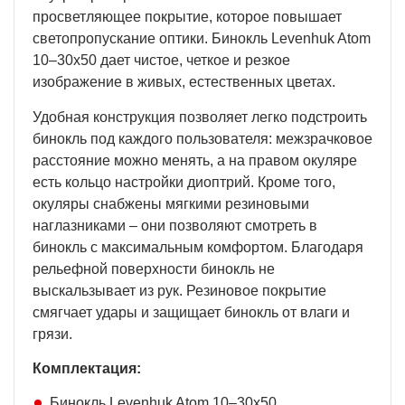
просветляющее покрытие, которое повышает
светопропускание оптики. Бинокль Levenhuk Atom
10–30x50 дает чистое, четкое и резкое
изображение в живых, естественных цветах.
Удобная конструкция позволяет легко подстроить
бинокль под каждого пользователя: межзрачковое
расстояние можно менять, а на правом окуляре
есть кольцо настройки диоптрий. Кроме того,
окуляры снабжены мягкими резиновыми
наглазниками – они позволяют смотреть в
бинокль с максимальным комфортом. Благодаря
рельефной поверхности бинокль не
выскальзывает из рук. Резиновое покрытие
смягчает удары и защищает бинокль от влаги и
грязи.
Комплектация:
Бинокль Levenhuk Atom 10–30x50