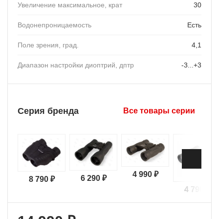
Увеличение максимальное, крат
30
Водонепроницаемость
Есть
Поле зрения, град.
4,1
Диапазон настройки диоптрий, дптр
-3...+3
Серия бренда
Все товары серии
4 990 ₽
6 290 ₽
8 790 ₽
4 790 ₽