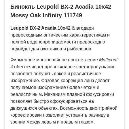
Бинокль Leupold BX-2 Acadia 10х42
Mossy Oak Infinity 111749
Leupold BX-2 Acadia 10x42
благодаря
превосходным оптическим характеристикам и
полной водонепроницаемости превосходно
подойдет для охотников и рыболовов.
Фирменное многослойное просветление
Multicoat
4
обеспечивает превосходное светопропускание
позволяет получить яркое и реалистичное
изображение. Фазовая коррекция линз делает
получаемое изображение более четким и
реалистичным. Механизм плавной фокусировки
позволяет быстро сфокусироваться на
движущихся объектах. Возможность диоптрийной
корректировки позволяет устранить разницу в
зрении между левым и правым глазом.