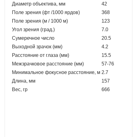
Диаметр объектива, мм
42
Поле зрения (фт /1000 ярдов)
368
Поле зрения (м / 1000 м)
123
Угол зрения (град.)
7.0
Сумеречное число
20.5
Выходной зрачок (мм)
4.2
Расстояние от глаза (мм)
15.5
Межзрачковое расстояние (мм)
57-76
Минимальное фокусное расстояние, м
2.7
Длина, мм
157
Вес, гр
666