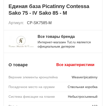
Единая база Picatinny Contessa
Sako 75 - IV Sako 85 - M
Артикул:
CP-SK7585-M
Все товары бренда
Интернет-магазин Tut.ru является
официальным дилером
О товаре
Все характеристики
Верхние элементы кронштейна
Weaver/picatinny
Посадочное место на оружии
Ствольная коробка
Система фиксации на планке
Небыстросъемный