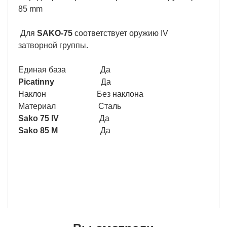
85 mm
Для
SAKO-75
соответствует оружию IV
затворной группы.
Единая база Да
Picatinny
Да
Наклон Без наклона
Материал Сталь
Sako 75 IV
Да
Sako 85 M
Да