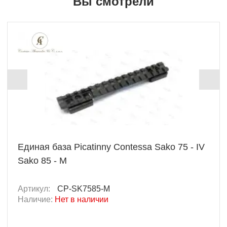
Вы смотрели
Единая база Picatinny Contessa Sako 75 - IV
Sako 85 - M
Артикул:
CP-SK7585-M
Наличие:
Нет в наличии