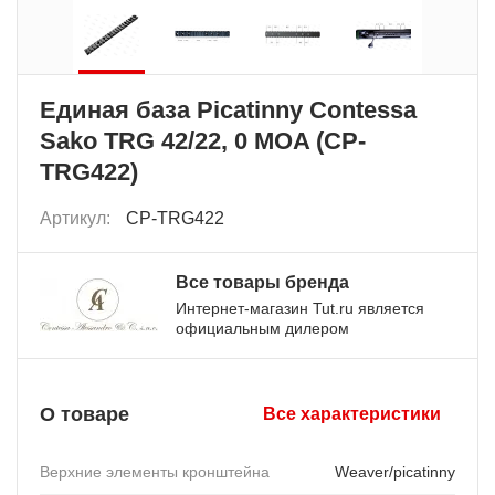
Единая база Picatinny Contessa
Sako TRG 42/22, 0 MOA (CP-
TRG422)
Артикул:
CP-TRG422
Все товары бренда
Интернет-магазин Tut.ru является
официальным дилером
О товаре
Все характеристики
Верхние элементы кронштейна
Weaver/picatinny