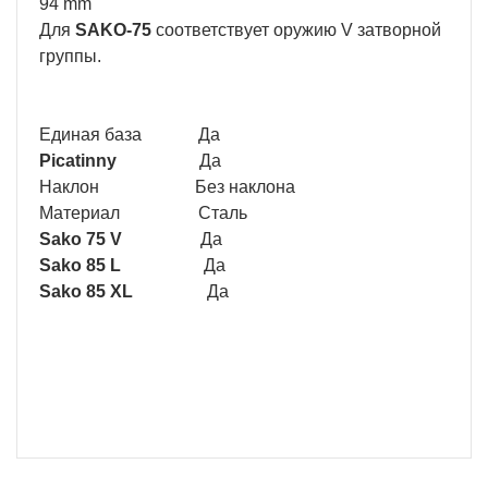
94 mm
Для
SAKO-75
соответствует оружию V затворной
группы.
Единая база Да
Picatinny
Да
Наклон Без наклона
Материал Сталь
Sako 75 V
Да
Sako 85 L
Да
Sako 85 XL
Да