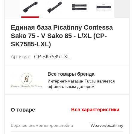
Единая база Picatinny Contessa
Sako 75 - V Sako 85 - L/XL (CP-
SK7585-LXL)
Артикул:
CP-SK7585-LXL
Все товары бренда
Интернет-магазин Tut.ru является
официальным дилером
О товаре
Все характеристики
Верхние элементы кронштейна
Weaver/picatinny