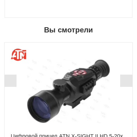
Вы смотрели
Цифровой прицел ATN X-SIGHT II HD 5-20x