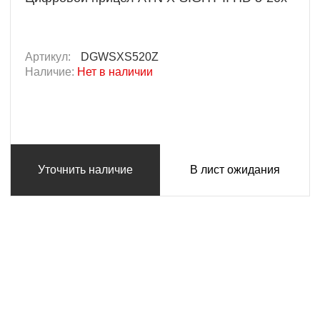
Артикул:
DGWSXS520Z
Наличие:
Нет в наличии
Уточнить наличие
В лист ожидания