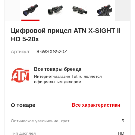
Цифровой прицел ATN X-SIGHT II
HD 5-20x
Артикул:
DGWSXS520Z
Все товары бренда
Интернет-магазин Tut.ru является
официальным дилером
О товаре
Все характеристики
Оптическое увеличение, крат
5
Тип дисплея
HD