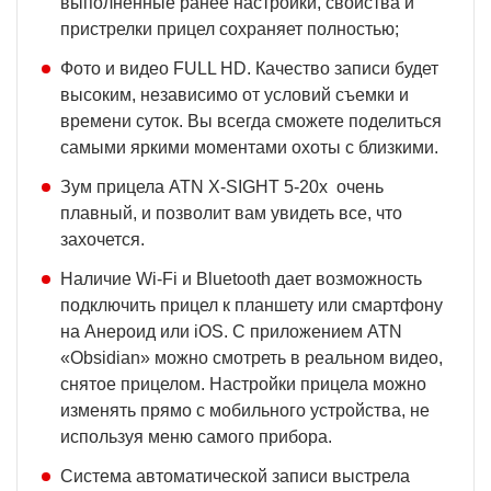
выполненные ранее настройки, свойства и
пристрелки прицел сохраняет полностью;
Фото и видео FULL HD. Качество записи будет
высоким, независимо от условий съемки и
времени суток. Вы всегда сможете поделиться
самыми яркими моментами охоты с близкими.
Зум прицела ATN X-SIGHT 5-20x очень
плавный, и позволит вам увидеть все, что
захочется.
Наличие Wi-Fi и Bluetooth дает возможность
подключить прицел к планшету или смартфону
на Анероид или iOS. С приложением ATN
«Obsidian» можно смотреть в реальном видео,
снятое прицелом. Настройки прицела можно
изменять прямо с мобильного устройства, не
используя меню самого прибора.
Система автоматической записи выстрела