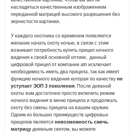
насладиться качественным изображением
переданной матрицей высокого разрешения без
зернистости картинки.
У каждого охотника со временем появляется
желание начать охоту ночью, в связи с этим
возникает потребность купить прицел ночного
видения к своей основной оптике, данный
цифровой прицел от компании atn исключает
необходимость иметь два прицела, так как имеет
функцию ночного видения которая по качеству
не
уступает ЭОП 3 поколения
. После дневной
охоты вам достаточно просто включить режим
ночного видения в меню прицела и продолжать
охоту без смены прицела на вашем оружии.
Одним из больших преимуществ цифровых
прицелов является
невозможность сжечь
матрицу
дневным светом, вы можете